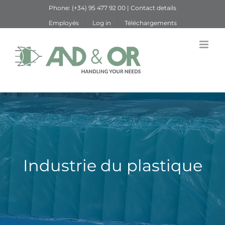
Skip
Phone:
(+34) 95 477 92 00
|
Contact details
to
Employés
Log in
Téléchargements
content
Industrie du plastique