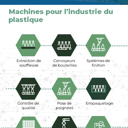
Machines pour l’industrie du
plastique
Extraction de
Convoyeurs
Systèmes de
souffleuse
de bouteilles
finition
Contrôle de
Pose de
Empaquetage
qualité
poignées