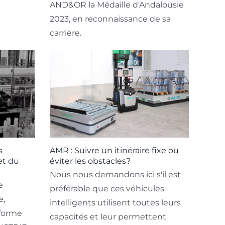
AND&OR la ​​Médaille d'Andalousie
2023, en reconnaissance de sa
carrière.
s
AMR : Suivre un itinéraire fixe ou
et du
éviter les obstacles?
Nous nous demandons ici s'il est
e
préférable que ces véhicules
e,
intelligents utilisent toutes leurs
forme
capacités et leur permettent