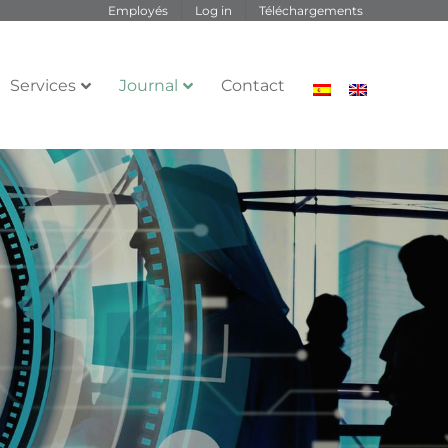
Employés
Log in
Téléchargements
Services
Journal
Contact