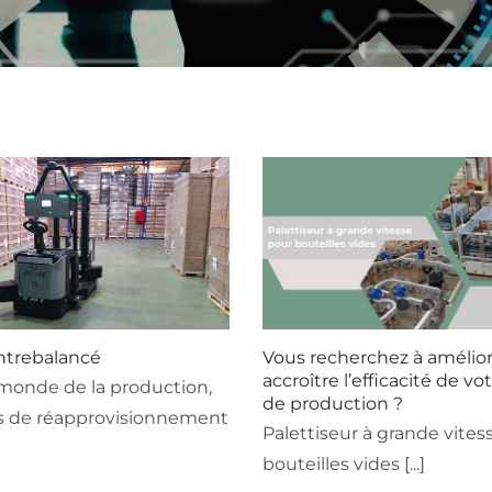
trebalancé
Vous recherchez à amélior
accroître l’efficacité de vo
monde de la production,
de production ?
ts de réapprovisionnement
Palettiseur à grande vites
bouteilles vides [...]