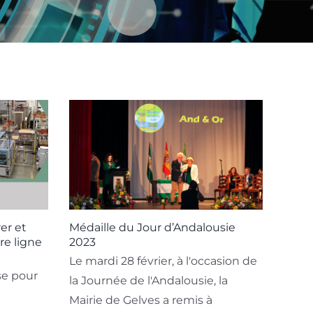
er et
Médaille du Jour d’Andalousie
tre ligne
2023
Le mardi 28 février, à l'occasion de
se pour
la Journée de l'Andalousie, la
Mairie de Gelves a remis à