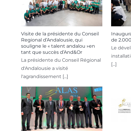
Visite de la présidente du Conseil
Inaugura
Regional d’Andalousie, qui
de 2.00
souligne le « talent andalou »en
Le déve
tant que succès d’And&Or
installa
La présidente du Conseil Régional
[...]
d'Andalousie a visité
l'agrandissement [...]