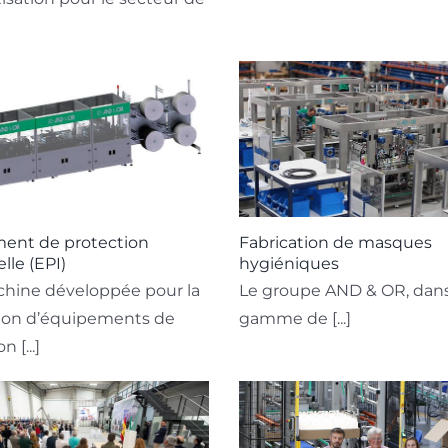
ent de protection
Fabrication de masques
lle (EPI)
hygiéniques
hine développée pour la
Le groupe AND & OR, dans
ion d’équipements de
gamme de [...]
 [...]