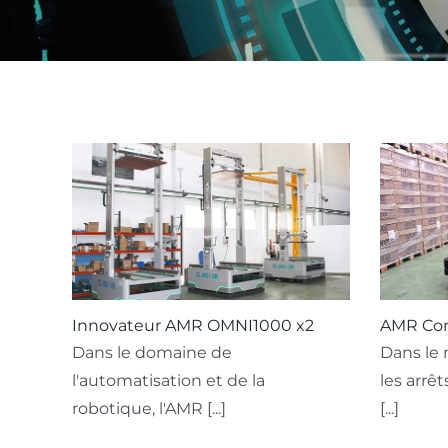
Innovateur AMR OMNI1000 x2
AMR Con
Dans le domaine de
Dans le 
l'automatisation et de la
les arrê
robotique, l'AMR [...]
[...]