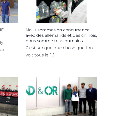
ME
Nous sommes en concurrence
avec des allemands et des chinois,
nous somme tous humains
ly
C'est sur quelque chose que l'on
de
voit tous le [...]