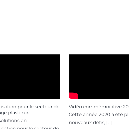
sation pour le secteur de
Vidéo commémorative 20
age plastique
Cette année 2020 a été pl
solutions en
nouveaux défis, [...]
sation pour le secteur de