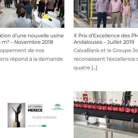
X Prix d’Excellence des P
tion d’une nouvelle usine
Andalouses – Juillet 2019
0 m² – Novembre 2018
CaixaBank et le Groupe Jo
loppement de nos
reconaissent l'excellence 
tions répond à la demande
quatre [...]