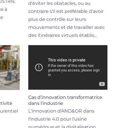
USTRIE
d'éviter les obstacles, ou au
ce à
contraire s'il est préférable d'avoir
de
plus de contrôle sur leurs
mouvements et de travailler avec
des itinéraires virtuels établis...
Cas d’innovation transformatrice
tivité
dans l’industrie
urentiel
L'innovation d'AND&OR dans
l'industrie 4.0 pour l'usine
numérique et la digitalisation.