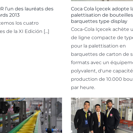
 l’un des lauréats des
Coca Cola İçecek adopte l
rds 2013
palettisation de bouteille
barquettes type display
cemos los cuatro
Coca-Cola Içecek achète u
 de la XI Edición [...]
de ligne compacte de typ
pour la palettisation en
barquettes de carton de s
formats avec un équipem
polyvalent, d'une capacit
production de 10.000 bout
par heure.