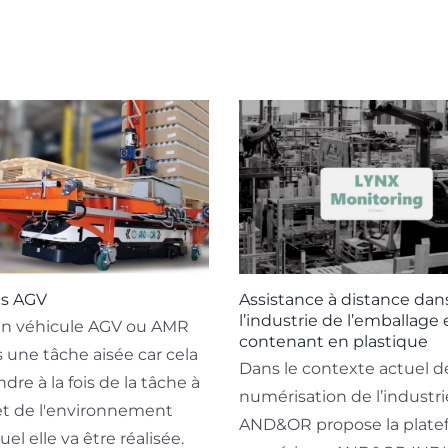
es AGV
Assistance à distance dan
l’industrie de l’emballage 
 un véhicule AGV ou AMR
contenant en plastique
s une tâche aisée car cela
Dans le contexte actuel d
dre à la fois de la tâche à
numérisation de l’industri
 et de l'environnement
AND&OR propose la plate
el elle va être réalisée.