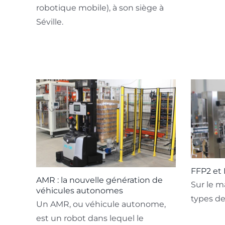
robotique mobile), à ​​son siège à
Séville.
FFP2 et
AMR : la nouvelle génération de
Sur le ma
véhicules autonomes
types de 
Un AMR, ou véhicule autonome,
est un robot dans lequel le