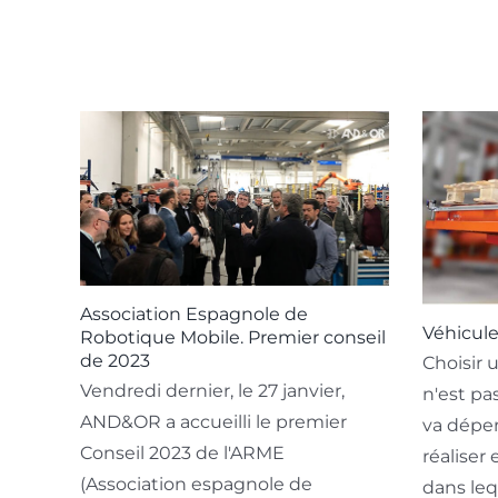
Association Espagnole de
Véhicul
Robotique Mobile. Premier conseil
de 2023
Choisir
Vendredi dernier, le 27 janvier,
n'est pa
AND&OR a accueilli le premier
va dépen
Conseil 2023 de l'ARME
réaliser
(Association espagnole de
dans lequ