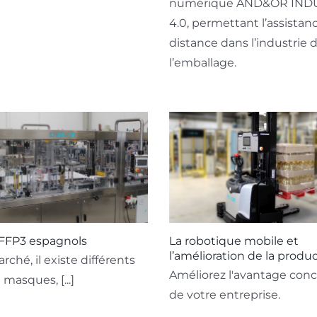
numérique AND&OR IND
4.0, permettant l’assistan
distance dans l’industrie 
l’emballage.
 FFP3 espagnols
La robotique mobile et
l’amélioration de la produc
rché, il existe différents
Améliorez l'avantage conc
masques, [...]
de votre entreprise.