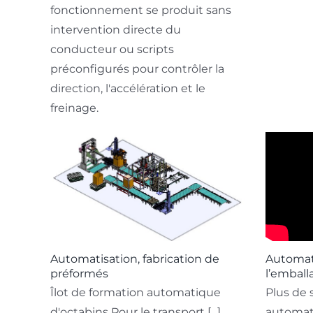
fonctionnement se produit sans
intervention directe du
conducteur ou scripts
préconfigurés pour contrôler la
direction, l'accélération et le
freinage.
Automatisation, fabrication de
Automati
préformés
l’emball
Îlot de formation automatique
Plus de 
d'octabins Pour le transport [...]
automati