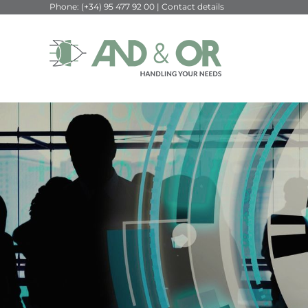
Phone:
(+34) 95 477 92 00
|
Contact details
Skip
to
content