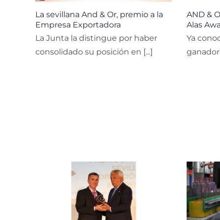
La sevillana And & Or, premio a la
AND & OR
Empresa Exportadora
Alas Awa
La Junta la distingue por haber
Ya cono
consolidado su posición en [...]
ganadores