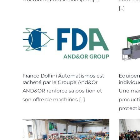
[...]
Franco Dolfini Automatismos est
Equipem
racheté par le Groupe And&Or
individue
AND&OR renforce sa position et
Une mac
son offre de machines [...]
product
protection