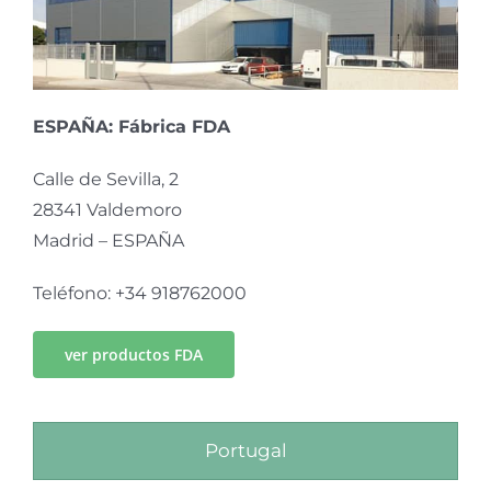
ESPAÑA: Fábrica FDA
Calle de Sevilla, 2
28341 Valdemoro
Madrid – ESPAÑA
Teléfono: +34 918762000
ver productos FDA
Portugal