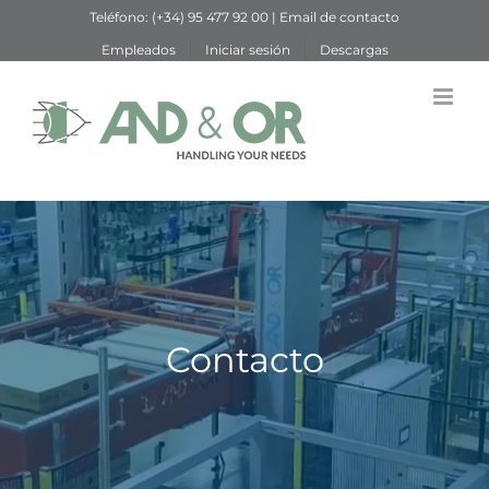
Saltar
Teléfono:
(+34) 95 477 92 00
|
Email de contacto
al
Empleados
Iniciar sesión
Descargas
contenido
Contacto