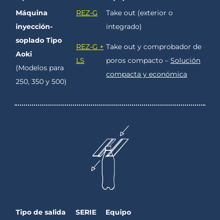
Máquina
REZ-G
Take out (exterior o
inyección-
integrado)
soplado Tipo
REZ-G +
Take out y comprobador de
Aoki
LS
poros compacto –
Solución
(Modelos para
compacta y económica
250, 350 y 500)
Tipo de salida
SERIE
Equipo