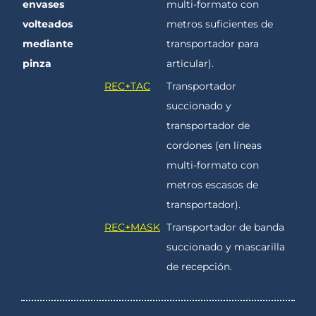
envases
multi-formato con
volteados
metros suficientes de
mediante
transportador para
pinza
articular).
REC+TAC
Transportador
succionado y
transportador de
cordones (en líneas
multi-formato con
metros escasos de
transportador).
REC+MASK
Transportador de banda
succionado y mascarilla
de recepción.