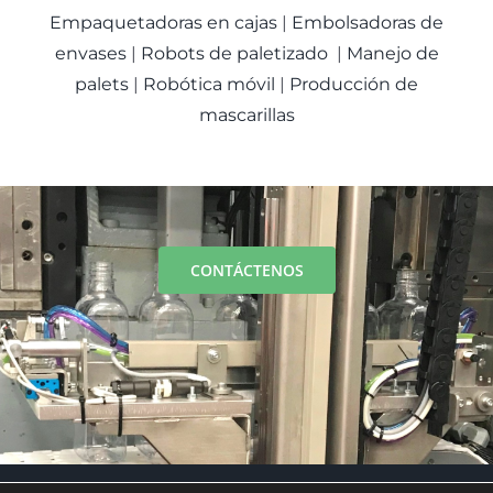
Empaquetadoras en cajas
|
Embolsadoras de
envases
|
Robots de paletizado
|
Manejo de
palets
|
Robótica móvil
|
Producción de
mascarillas
CONTÁCTENOS