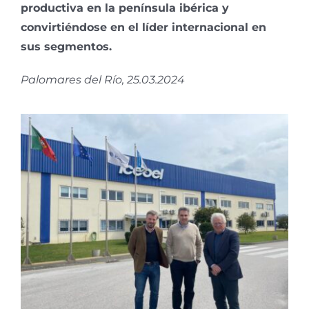
productiva en la península ibérica y
convirtiéndose en el líder internacional en
sus segmentos.
Palomares del Río, 25.03.2024