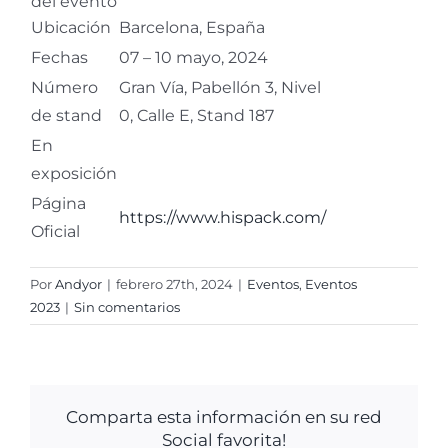
del evento
Ubicación
Barcelona, España
Fechas
07 – 10 mayo, 2024
Número
Gran Vía, Pabellón 3, Nivel
de stand
0, Calle E, Stand 187
En
exposición
Página
https://www.hispack.com/
Oficial
Por
Andyor
|
febrero 27th, 2024
|
Eventos
,
Eventos
2023
|
Sin comentarios
Comparta esta información en su red
Social favorita!