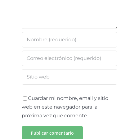
Sevilla
Guardar mi nombre, email y sitio
web en este navegador para la
próxima vez que comente.