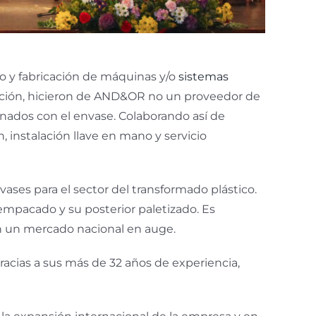
llo y fabricación de máquinas y/o
sistemas
ación, hicieron de AND&OR no un proveedor de
onados con el envase. Colaborando así de
 instalación llave en mano y servicio
vases para el sector del transformado plástico.
mpacado y su posterior paletizado. Es
n un mercado nacional en auge.
Gracias a sus más de 32 años de experiencia,