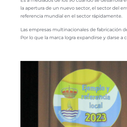
Es a mediados de los 90 cuando se desarrolla el
la apertura de un nuevo sector, el sector del
referencia mundial en el sector rápidamente.
Las empresas multinacionales de fabricación d
Por lo que la marca logra expandirse y darse a 