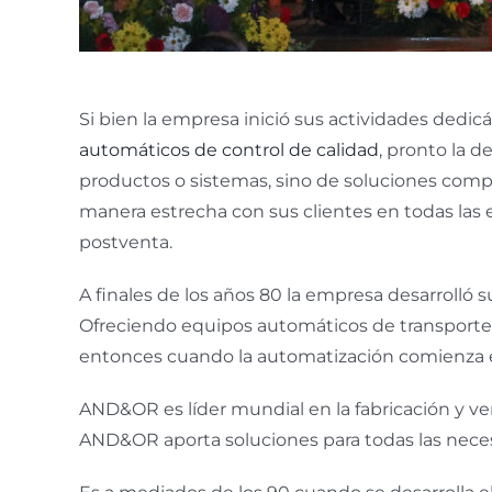
Si bien la empresa inició sus actividades dedicá
automáticos de control de calidad
, pronto la 
productos o sistemas, sino de soluciones compl
manera estrecha con sus clientes en todas las e
postventa.
A finales de los años 80 la empresa desarrolló s
Ofreciendo equipos automáticos de transporte
entonces cuando la automatización comienza 
AND&OR es líder mundial en la fabricación y v
AND&OR aporta soluciones para todas las neces