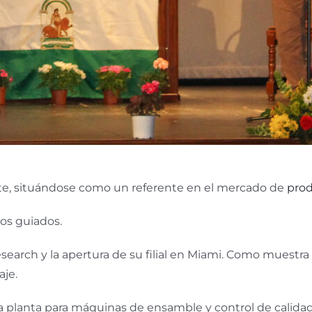
e, situándose como un referente en el mercado de
prod
ros guiados.
earch y la apertura de su filial en Miami. Como muestr
je.
 planta para máquinas de ensamble y control de calidad 