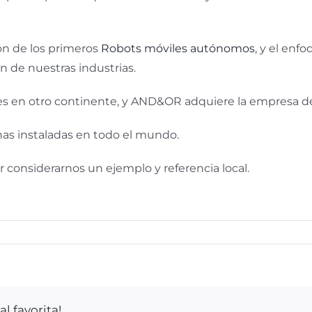
ión de los primeros
Robots móviles autónomos
, y el enf
ón de nuestras industrias.
ntes en otro continente, y AND&OR adquiere la empresa d
 instaladas en todo el mundo.
 considerarnos un ejemplo y referencia local.
l favorita!