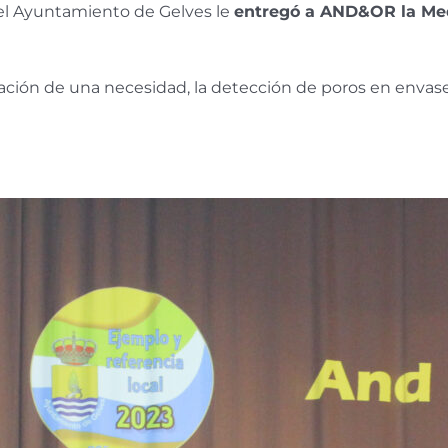
 el Ayuntamiento de Gelves le
entregó a AND&OR la Med
ación de una necesidad, la detección de poros en envases 