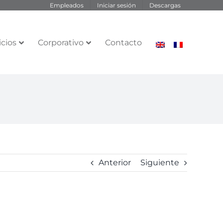
Empleados
Iniciar sesión
Descargas
icios
Corporativo
Contacto
Anterior
Siguiente