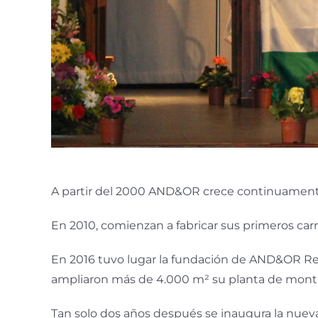
A partir del 2000 AND&OR crece continuament
En 2010, comienzan a fabricar sus primeros car
En 2016 tuvo lugar la fundación de AND&OR Res
ampliaron más de 4.000 m² su planta de monta
Tan solo dos años después se inaugura la nueva