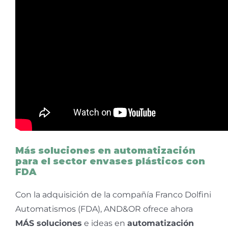
Más soluciones en automatización
para el sector envases plásticos con
FDA
Con la adquisición de la compañía Franco Dolfini
Automatismos (FDA), AND&OR ofrece ahora
MÁS soluciones
e ideas en
automatización