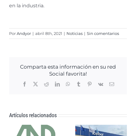
en la industria.
Por
Andyor
|
abril 8th, 2021
|
Noticias
|
Sin comentarios
Comparta esta información en su red
Social favorita!
Facebook
X
Reddit
LinkedIn
WhatsApp
Tumblr
Pinterest
Vk
Correo
electrónico
Artículos relacionados