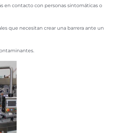
más en contacto con personas sintomáticas o
ales que necesitan crear una barrera ante un
 contaminantes.