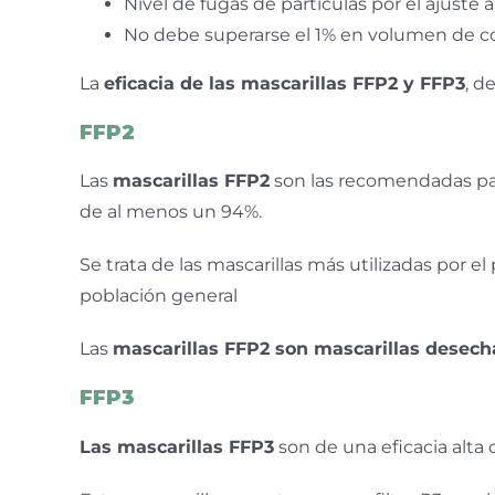
Nivel de fugas de partículas por el ajuste a 
No debe superarse el 1% en volumen de cont
La
eficacia de las mascarillas FFP2 y FFP3
, d
FFP2
Las
mascarillas FFP2
son las recomendadas par
de al menos un 94%.
Se trata de las mascarillas más utilizadas por e
población general
Las
mascarillas FFP2 son mascarillas desech
FFP3
Las mascarillas FFP3
son de una eficacia alta 