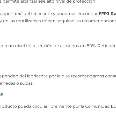
e permite alcanzar ese alto nivel de protección
P2 dependerá del fabricante y podemos encontrar
FFP3 Re
y en las reutilizables deben seguirse las recomendacion
 con un nivel de retención de al menos un 80%. Retienen
penden del fabricante por lo que recomendamos consulta
úmedas o sucias.
CE
oducto pueda circular libremente por la Comunidad Eu