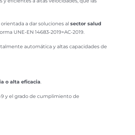
y eficientes a altas velocidades, que las
orientada a dar soluciones al
sector salud
norma UNE-EN 14683-2019+AC-2019.
talmente automática y altas capacidades de
a o alta eficacia
.
49 y el grado de cumplimiento de