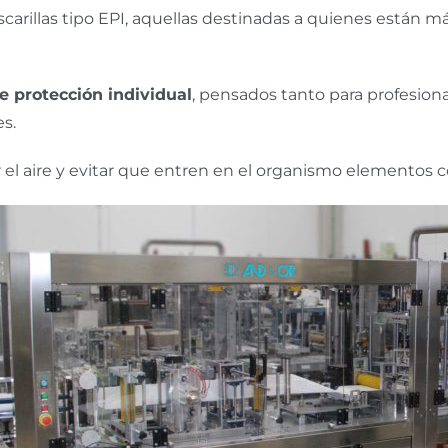
carillas tipo EPI, aquellas destinadas a quienes están 
e protección individual
, pensados tanto para profesion
s.
trar el aire y evitar que entren en el organismo elementos