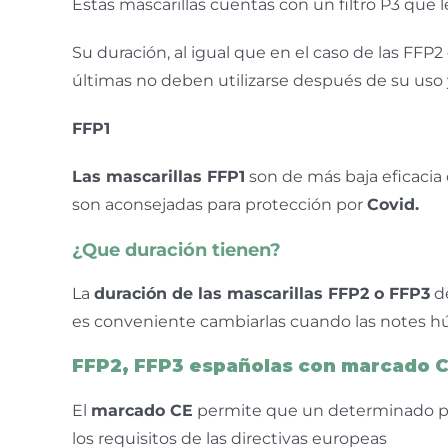
Estas mascarillas cuentas con un filtro P3 que l
Su duración, al igual que en el caso de las FF
últimas no deben utilizarse después de su uso 
FFP1
Las mascarillas FFP1
son de más baja eficacia
son aconsejadas para protección por
Covid.
¿Que duración tienen?
La
duración de las mascarillas FFP2 o FFP3
de
es conveniente cambiarlas cuando las notes h
FFP2, FFP3 españolas con marcado 
El
marcado CE
permite que un determinado pr
los requisitos de las directivas europeas