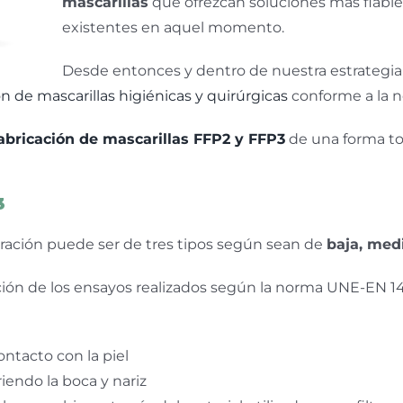
mascarillas
que ofrezcan soluciones más fiables 
existentes en aquel momento.
Desde entonces y dentro de nuestra estrategia 
n de mascarillas higiénicas y quirúrgicas
conforme a la 
abricación de mascarillas FFP2 y FFP3
de una forma to
3
iltración puede ser de tres tipos según sean de
baja, medi
ción de los ensayos realizados según la norma UNE-EN 1
ntacto con la piel
iendo la boca y nariz