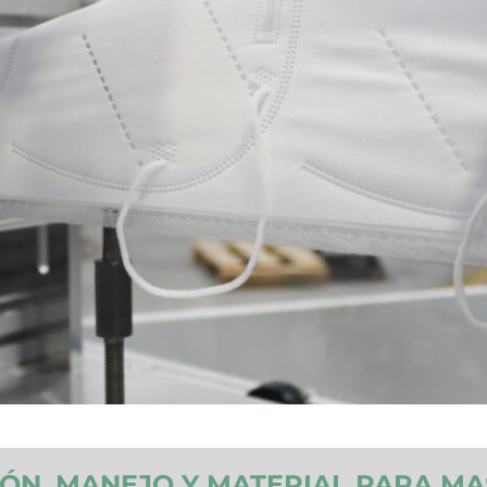
ÓN, MANEJO Y MATERIAL PARA MA