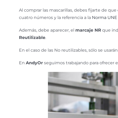
Al comprar las mascarillas, debes fijarte de qu
cuatro números y la referencia a la
Norma UNE 
Además, debe aparecer, el
marcaje NR
que ind
Reutilizable
.
En el caso de las No reutilizables, sólo se usará
En
AndyOr
seguimos trabajando para ofrecer equ