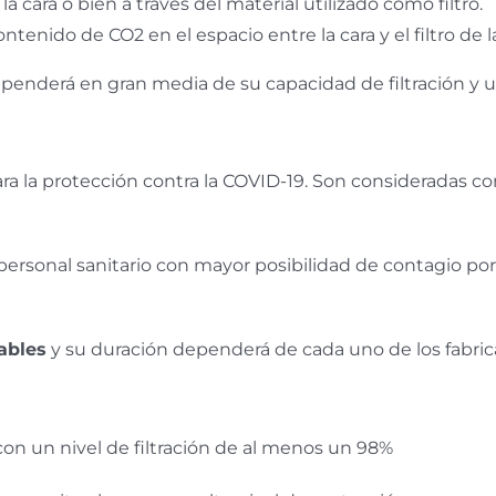
la cara o bien a través del material utilizado como filtro.
enido de CO2 en el espacio entre la cara y el filtro de l
ependerá en gran media de su capacidad de filtración y u
a la protección contra la COVID-19. Son consideradas co
l personal sanitario con mayor posibilidad de contagio por
ables
y su duración dependerá de cada uno de los fabri
con un nivel de filtración de al menos un 98%