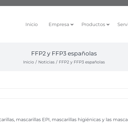
Inicio
Empresa
Productos
Serv
FFP2 y FFP3 españolas
Inicio
Noticias
FFP2 y FFP3 españolas
llas, mascarillas EPI, mascarillas higiénicas y las mascar