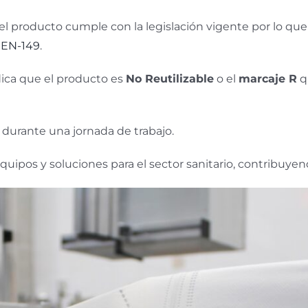
e el producto cumple con la legislación vigente por lo q
EN-149
.
ica que el producto es
No Reutilizable
o el
marcaje R
q
n durante una jornada de trabajo.
ipos y soluciones para el sector sanitario, contribuyend